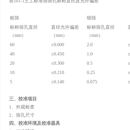
表101-1土工标准筛筛孔标称直径及允许偏差
粗筛
细筛
标称筛孔直径
直径允许偏差
标称筛孔直径
（mm）
（mm）
（mm）
60
±0.600
2.0
±
40
±0.450
1.0
±
20
±0.300
0.5
±
10
±0.210
0.25
±
5
±0.140
0.075
±
三、校准项目
1、外观检查
2、筛孔尺寸
四、校准环境及校准器具