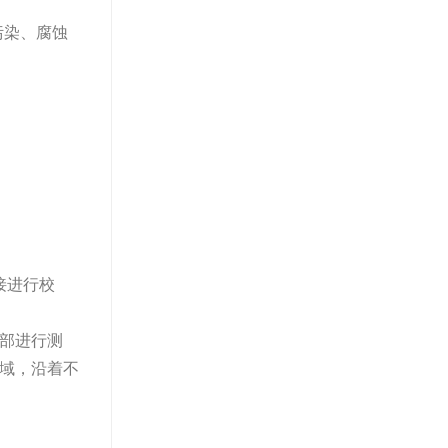
污染、腐蚀
接进行校
全部进行测
区域，沿着不