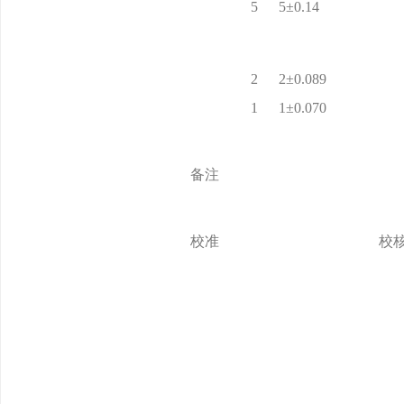
5
5±0.14
2
2±0.089
1
1±0.070
备注
校准
校