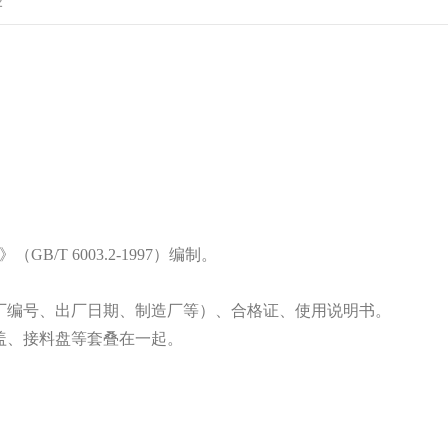
2
T 6003.2-1997）编制。
厂编号、出厂日期、制造厂等）、合格证、使用说明书。
盖、接料盘等套叠在一起。