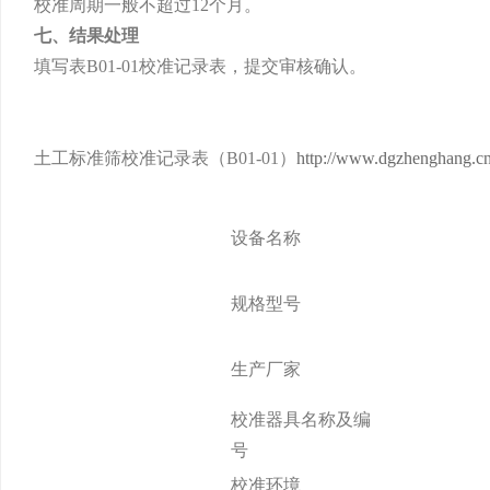
校准周期一般不超过12个月。
七、结果处理
填写表B01-01校准记录表，提交审核确认。
土工标准筛校准记录表（B01-01）
http://www.dgzhenghang.c
设备名称
规格型号
生产厂家
校准器具名称及编
号
校准环境