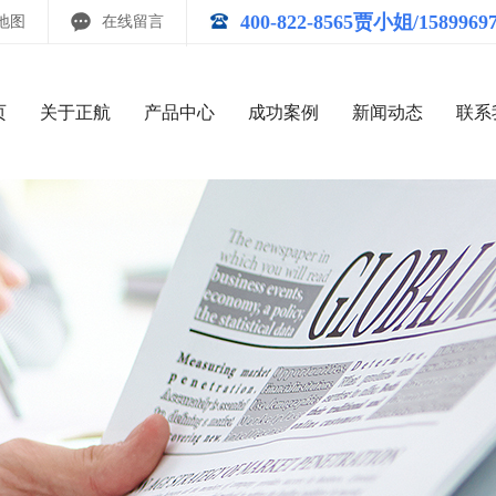
400-822-8565贾小姐/1589969
地图
在线留言
页
关于正航
产品中心
成功案例
新闻动态
联系