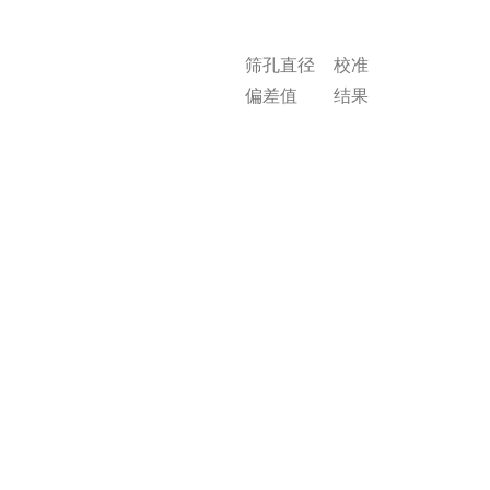
筛孔直径
校准
偏差值
结果