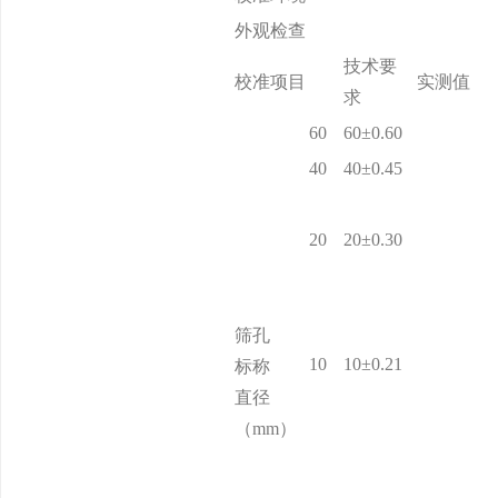
外观检查
技术要
校准项目
实测值
求
60
60±0.60
40
40±0.45
20
20±0.30
筛孔
10
10±0.21
标称
直径
（mm）