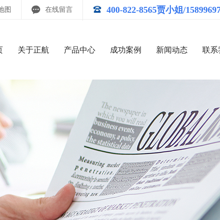
400-822-8565贾小姐/1589969
地图
在线留言
页
关于正航
产品中心
成功案例
新闻动态
联系