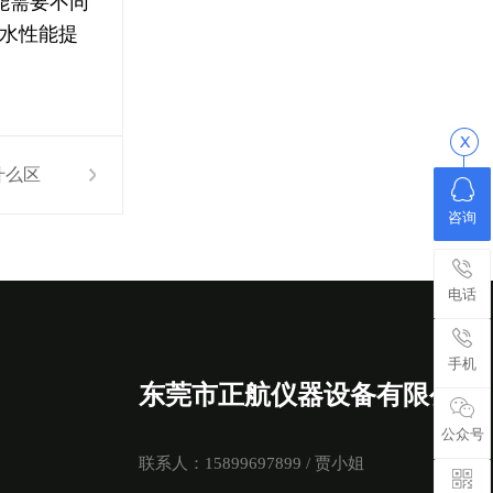
能需要不同
水性能提
什么区
咨询
别？
电话
手机
东莞市正航仪器设备有限公司
公众号
联系人：15899697899 / 贾小姐